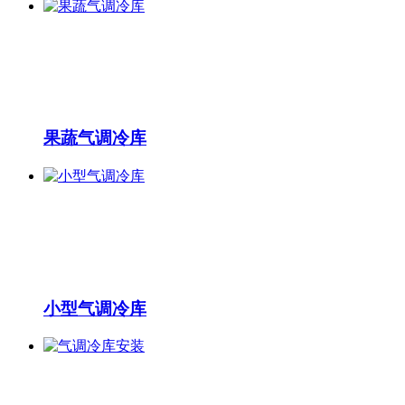
果蔬气调冷库
小型气调冷库