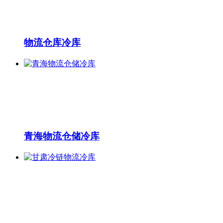
物流仓库冷库
青海物流仓储冷库