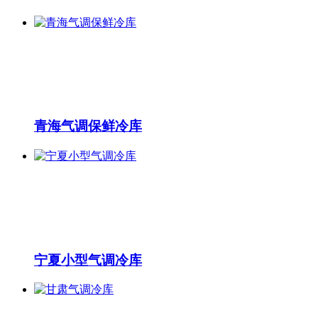
青海气调保鲜冷库
宁夏小型气调冷库