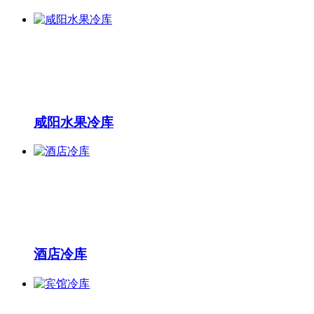
咸阳水果冷库
酒店冷库