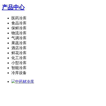
产品中心
医药冷库
食品冷库
保鲜冷库
物流冷库
气调冷库
果蔬冷库
酒店冷库
鲜花冷库
化工冷库
小型冷库
智能冷库
冷库设备