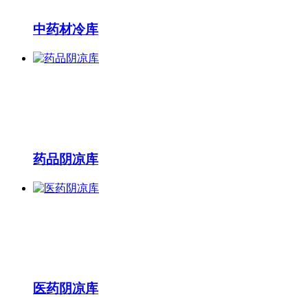
中药材冷库
药品阴凉库
医药阴凉库