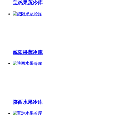
宝鸡果蔬冷库
咸阳果蔬冷库
陕西水果冷库