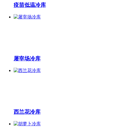
疫苗低温冷库
屠宰场冷库
西兰花冷库