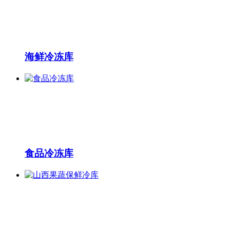
海鲜冷冻库
食品冷冻库