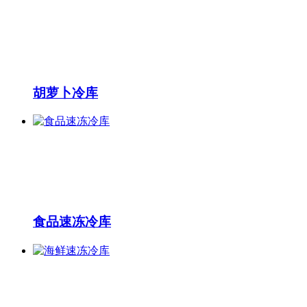
胡萝卜冷库
食品速冻冷库