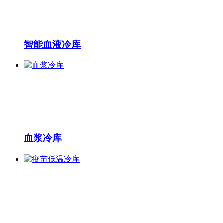
智能血液冷库
血浆冷库