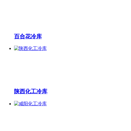
百合花冷库
陕西化工冷库