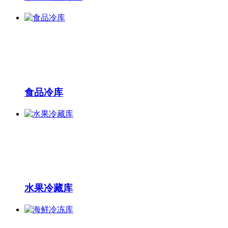
食品冷库
水果冷藏库