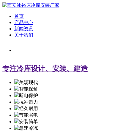
首页
产品中心
新闻资讯
关于我们
专注冷库设计、安装、建造
美观现代
智能保鲜
断电保护
抗冲击力
经久耐用
节能省电
安装简单
急速冷冻