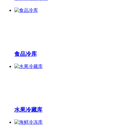
食品冷库
水果冷藏库