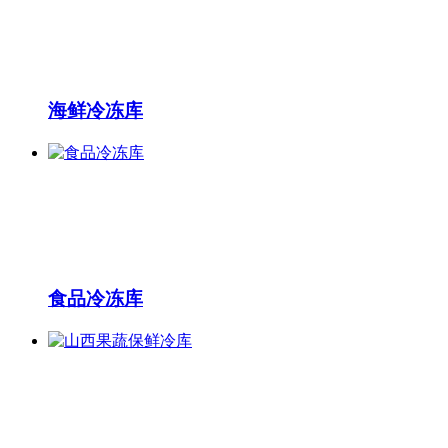
海鲜冷冻库
食品冷冻库