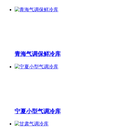
青海气调保鲜冷库
宁夏小型气调冷库