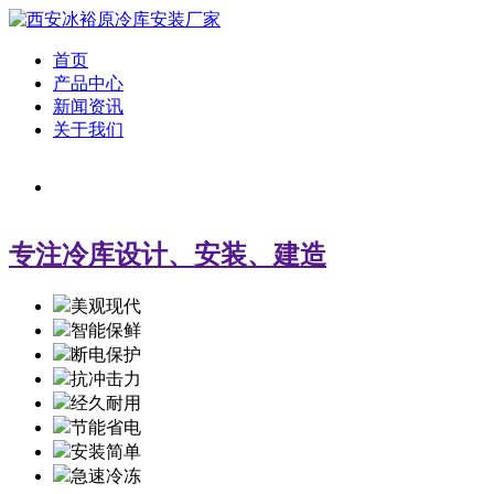
首页
产品中心
新闻资讯
关于我们
专注冷库设计、安装、建造
美观现代
智能保鲜
断电保护
抗冲击力
经久耐用
节能省电
安装简单
急速冷冻