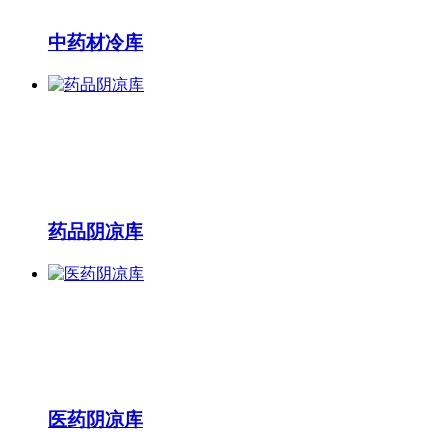
中药材冷库
药品阴凉库
医药阴凉库