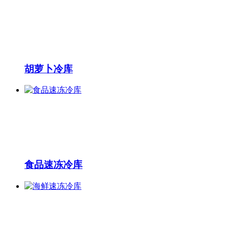
胡萝卜冷库
食品速冻冷库