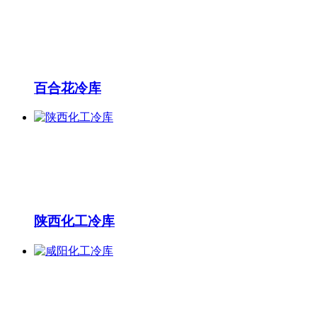
百合花冷库
陕西化工冷库