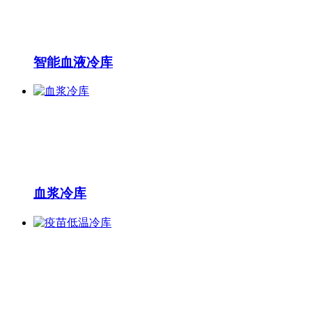
智能血液冷库
血浆冷库