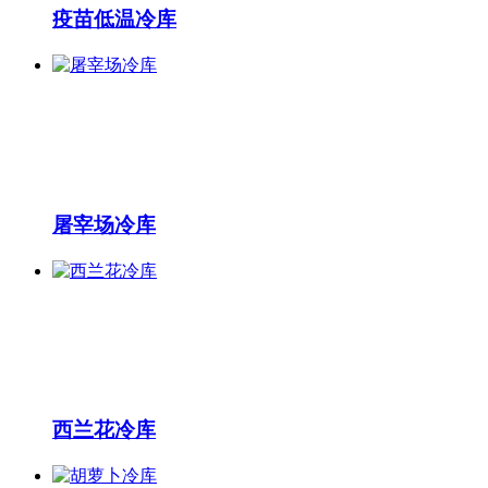
疫苗低温冷库
屠宰场冷库
西兰花冷库