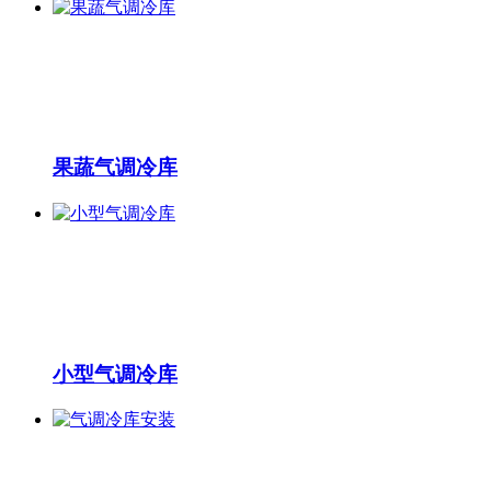
果蔬气调冷库
小型气调冷库