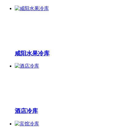
咸阳水果冷库
酒店冷库