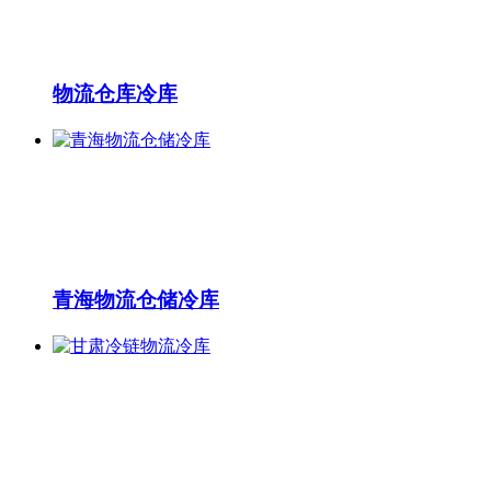
物流仓库冷库
青海物流仓储冷库