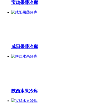
宝鸡果蔬冷库
咸阳果蔬冷库
陕西水果冷库