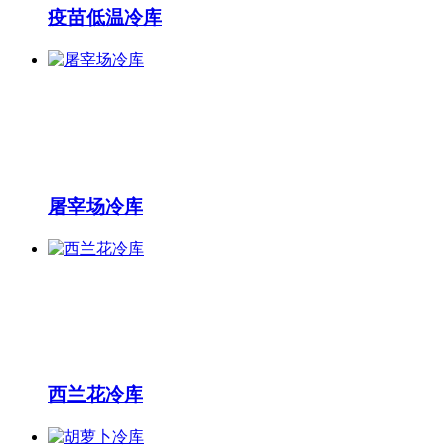
疫苗低温冷库
屠宰场冷库
西兰花冷库