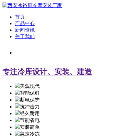
首页
产品中心
新闻资讯
关于我们
专注冷库设计、安装、建造
美观现代
智能保鲜
断电保护
抗冲击力
经久耐用
节能省电
安装简单
急速冷冻