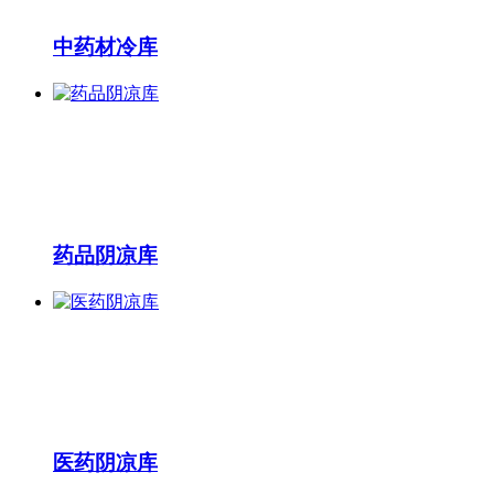
中药材冷库
药品阴凉库
医药阴凉库