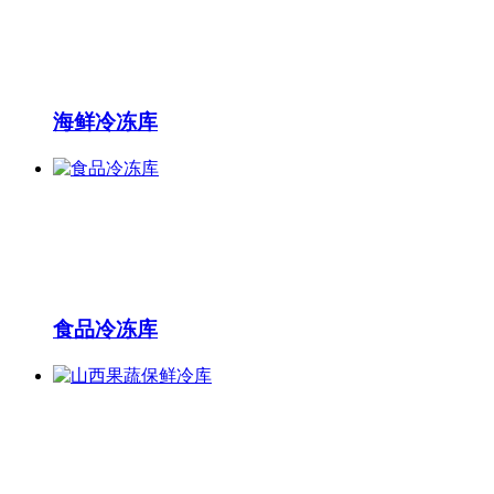
海鲜冷冻库
食品冷冻库