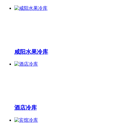
咸阳水果冷库
酒店冷库