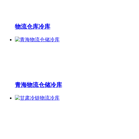
物流仓库冷库
青海物流仓储冷库