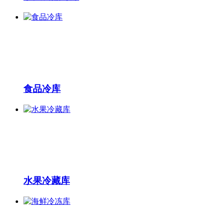
食品冷库
水果冷藏库