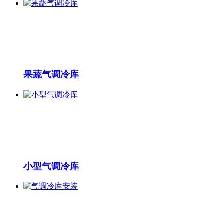
果蔬气调冷库
小型气调冷库