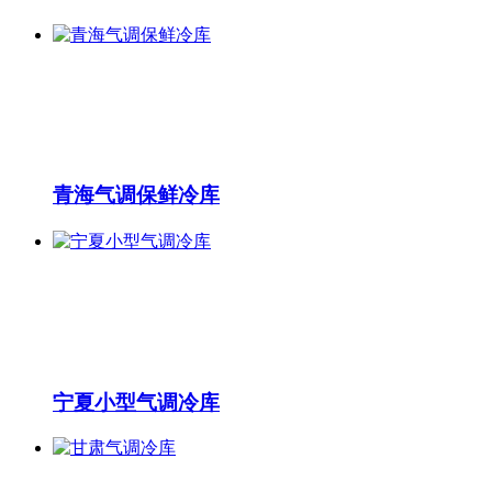
青海气调保鲜冷库
宁夏小型气调冷库