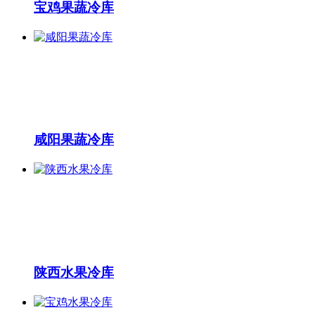
宝鸡果蔬冷库
咸阳果蔬冷库
陕西水果冷库