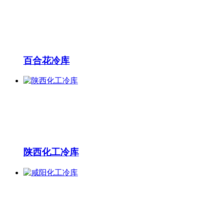
百合花冷库
陕西化工冷库