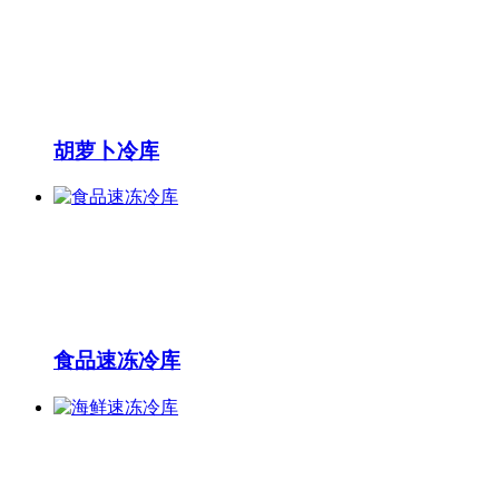
胡萝卜冷库
食品速冻冷库