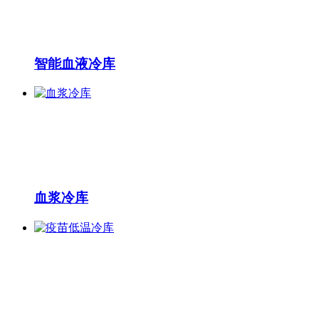
智能血液冷库
血浆冷库