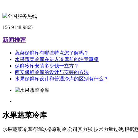
全国服务热线
156-9148-9865
新闻推荐
蔬菜保鲜库有哪些特点您了解吗？
水果蔬菜冷库在进入冷库前的注意事项
保鲜冷库安装多少钱一立方？
西安保鲜冷库的设计与安装的方法
水果保鲜库设计和普通冷库的区别有什么？
水果蔬菜冷库
水果蔬菜冷库咨询冰裕原制冷,公司实力强,技术力量过硬,根据您