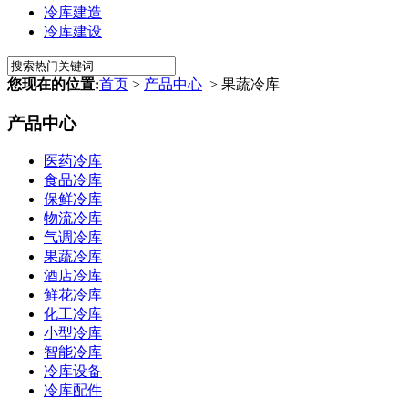
冷库建造
冷库建设
您现在的位置:
首页
>
产品中心
> 果蔬冷库
产品中心
医药冷库
食品冷库
保鲜冷库
物流冷库
气调冷库
果蔬冷库
酒店冷库
鲜花冷库
化工冷库
小型冷库
智能冷库
冷库设备
冷库配件