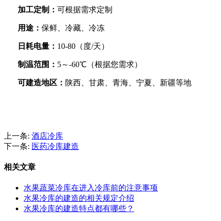
加工定制：
可根据需求定制
用途：
保鲜、冷藏、冷冻
日耗电量：
10-80
（度
/
天）
制温范围：
5
～
-60
℃（根据您需求）
可建造地区：
陕西、甘肃、青海、宁夏、新疆等地
上一条:
酒店冷库
下一条:
医药冷库建造
相关文章
水果蔬菜冷库在进入冷库前的注意事项
水果冷库的建造的相关规定介绍
水果冷库的建造特点都有哪些？