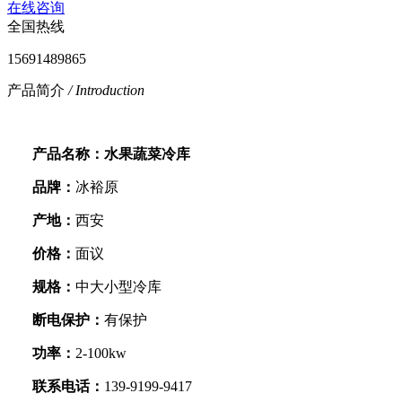
在线咨询
全国热线
15691489865
产品简介
/ Introduction
产品名称：水果蔬菜冷库
品牌：
冰裕原
产地：
西安
价格：
面议
规格：
中大小型冷库
断电保护：
有保护
功率：
2-100kw
联系电话：
139-9199-9417