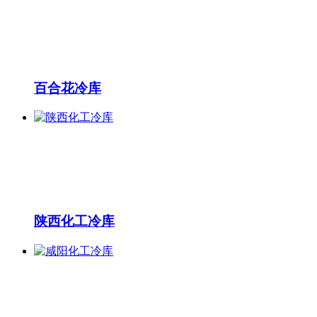
百合花冷库
陕西化工冷库