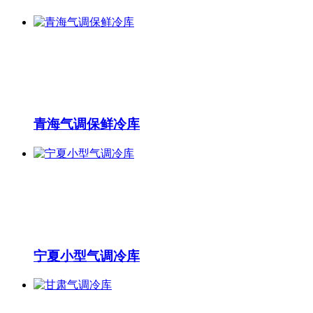
青海气调保鲜冷库
宁夏小型气调冷库