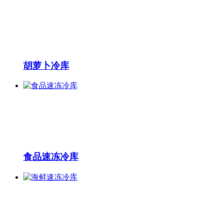
胡萝卜冷库
食品速冻冷库