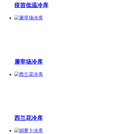
疫苗低温冷库
屠宰场冷库
西兰花冷库