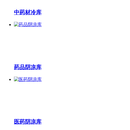
中药材冷库
药品阴凉库
医药阴凉库