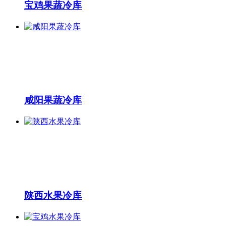
宝鸡果蔬冷库
咸阳果蔬冷库
陕西水果冷库