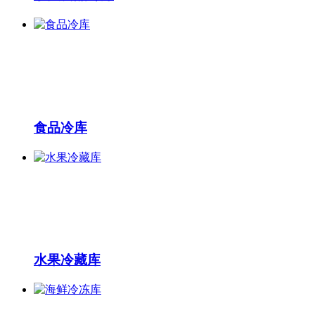
食品冷库
水果冷藏库