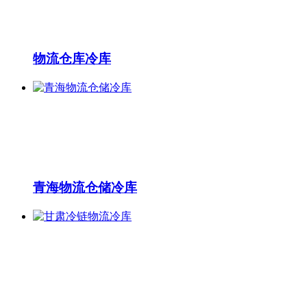
物流仓库冷库
青海物流仓储冷库