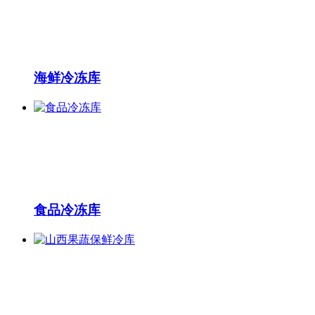
海鲜冷冻库
食品冷冻库