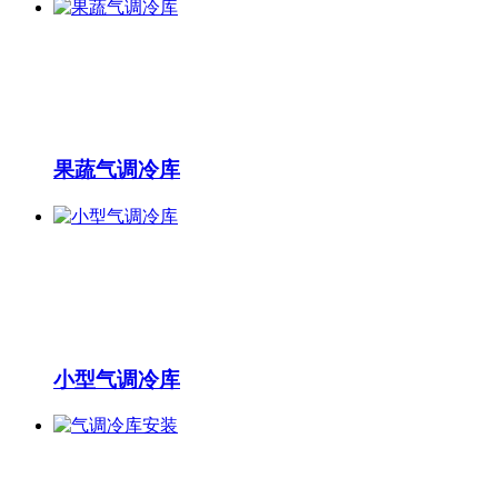
果蔬气调冷库
小型气调冷库