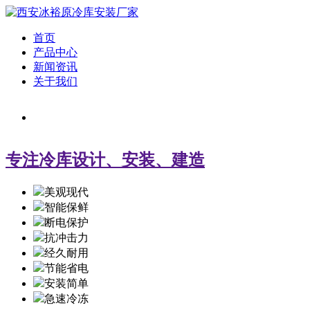
首页
产品中心
新闻资讯
关于我们
专注冷库设计、安装、建造
美观现代
智能保鲜
断电保护
抗冲击力
经久耐用
节能省电
安装简单
急速冷冻