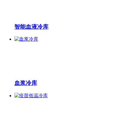
智能血液冷库
血浆冷库