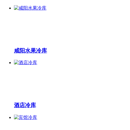
咸阳水果冷库
酒店冷库