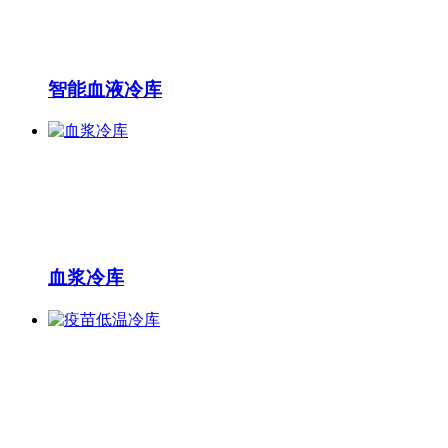
智能血液冷库
血浆冷库