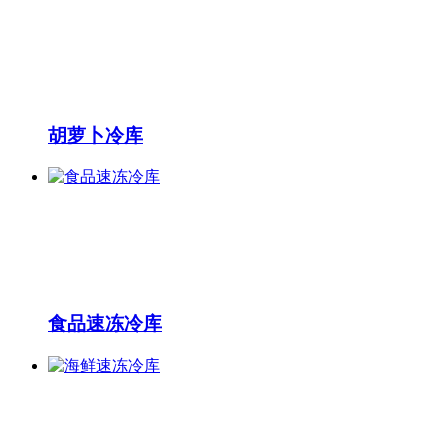
胡萝卜冷库
食品速冻冷库