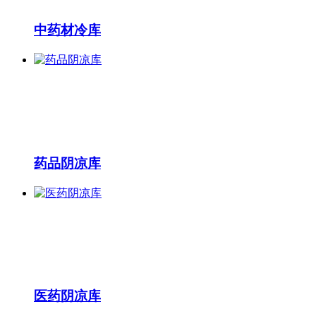
中药材冷库
药品阴凉库
医药阴凉库