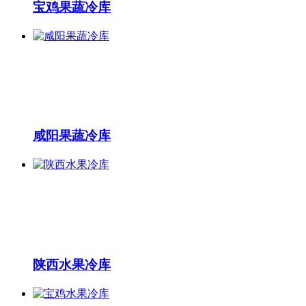
宝鸡果蔬冷库
咸阳果蔬冷库
陕西水果冷库