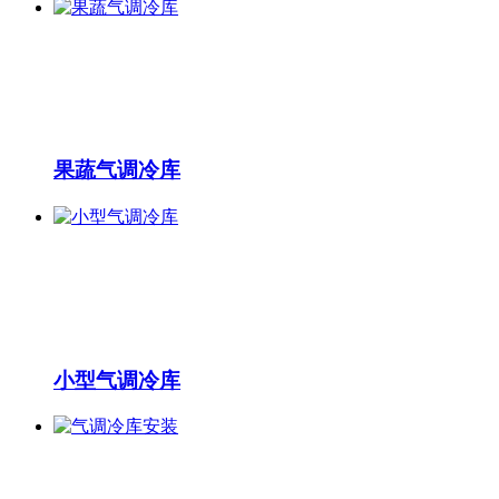
果蔬气调冷库
小型气调冷库