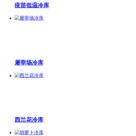
疫苗低温冷库
屠宰场冷库
西兰花冷库