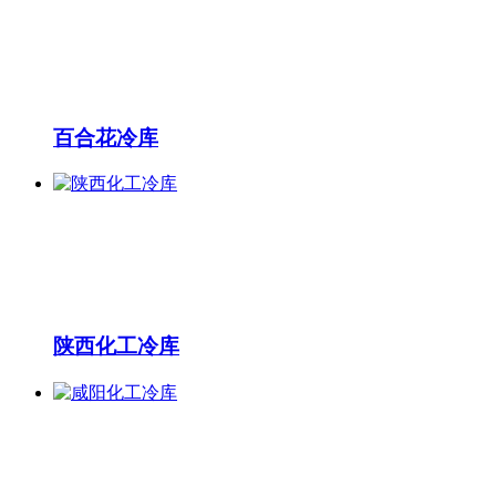
百合花冷库
陕西化工冷库