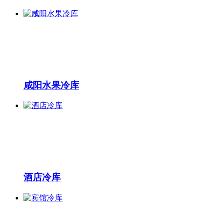
咸阳水果冷库
酒店冷库