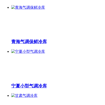
青海气调保鲜冷库
宁夏小型气调冷库