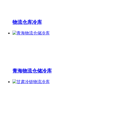
物流仓库冷库
青海物流仓储冷库