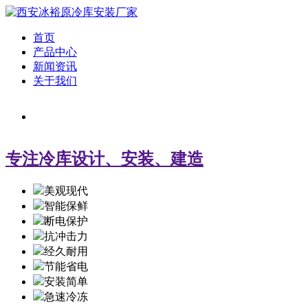
首页
产品中心
新闻资讯
关于我们
专注冷库设计、安装、建造
美观现代
智能保鲜
断电保护
抗冲击力
经久耐用
节能省电
安装简单
急速冷冻