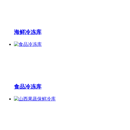
海鲜冷冻库
食品冷冻库