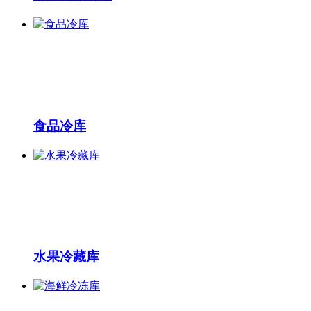
食品冷库
水果冷藏库